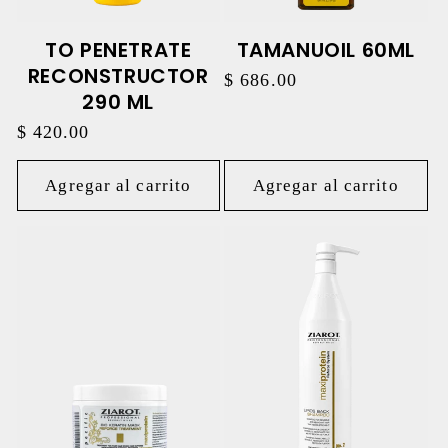
TO PENETRATE
TAMANUOIL 60ML
RECONSTRUCTOR
Precio
$ 686.00
290 ML
habitual
Precio
$ 420.00
habitual
Agregar al carrito
Agregar al carrito