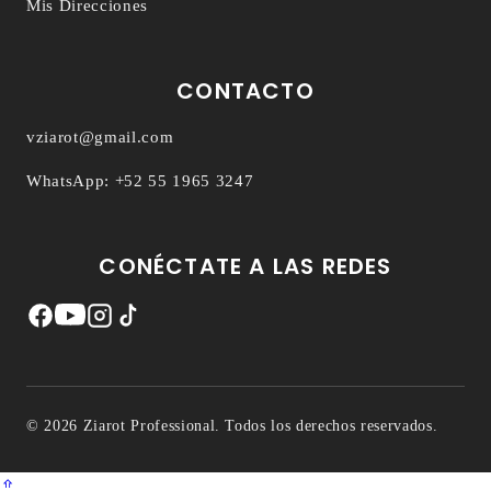
Mis Direcciones
CONTACTO
vziarot@gmail.com
WhatsApp: +52 55 1965 3247
CONÉCTATE A LAS REDES
undefin
© 2026 Ziarot Professional. Todos los derechos reservados.
und
⇧