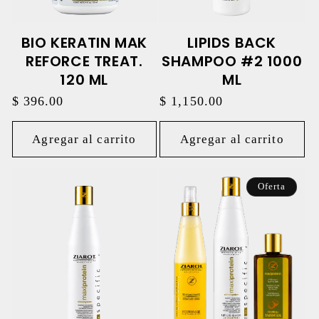
BIO KERATIN MAK
LIPIDS BACK
REFORCE TREAT.
SHAMPOO #2 1000
120 ML
ML
Precio
$ 396.00
Precio
$ 1,150.00
habitual
habitual
Agregar al carrito
Agregar al carrito
Oferta