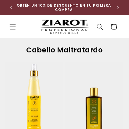
Ir
 ENVÍO
OBTÉN UN 10% DE DESCUENTO EN TU PRIMERA
directamente
COMPRA
al contenido
Carrito
Buscar
Cabello Maltratardo