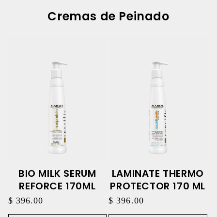
Cremas de Peinado
BIO MILK SERUM
LAMINATE THERMO
REFORCE 170ML
PROTECTOR 170 ML
Precio
$ 396.00
Precio
$ 396.00
habitual
habitual