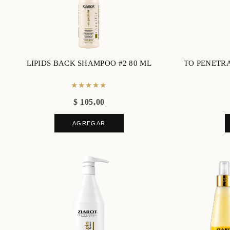
LIPIDS BACK SHAMPOO #2 80 ML
TO PENETR
★★★★★
$ 105.00
AGREGAR