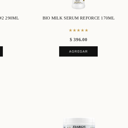
#2 290ML
BIO MILK SERUM REFORCE 170ML
★★★★★
$ 396.00
AGREGAR