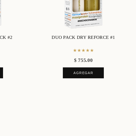
CK #2
DUO PACK DRY REFORCE #1
★★★★★
$ 755.00
AGREGAR