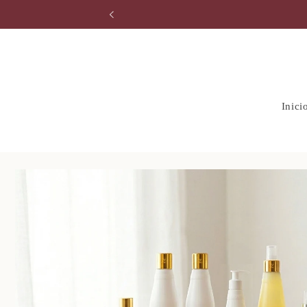
Ir
directamente
al contenido
Inici