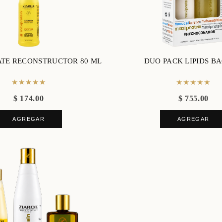
ATE RECONSTRUCTOR 80 ML
DUO PACK LIPIDS BA
★★★★★
★★★★★
$ 174.00
$ 755.00
AGREGAR
AGREGAR