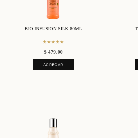
BIO INFUSION SILK 80ML
T
★★★★★
$ 479.00
AGREGAR