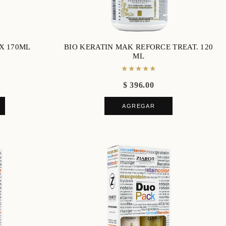
X 170ML
BIO KERATIN MAK REFORCE TREAT. 120
ML
★★★★★
$ 396.00
AGREGAR