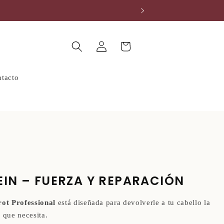
Iniciar
Carrito
Buscar
sesión
tacto
IN – FUERZA Y REPARACIÓN
ot Professional
está diseñada para devolverle a tu cabello la
d que necesita.