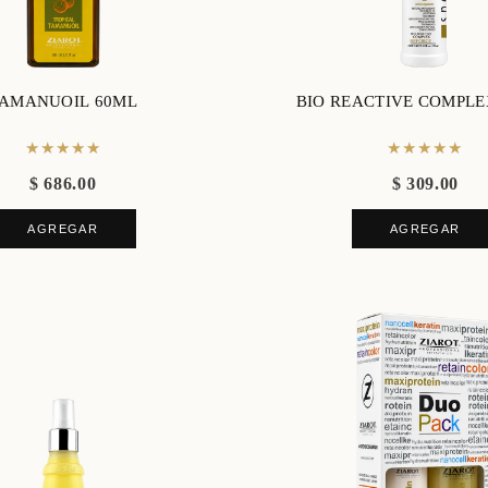
AMANUOIL 60ML
BIO REACTIVE COMPLE
★★★★★
★★★★★
$ 686.00
$ 309.00
AGREGAR
AGREGAR