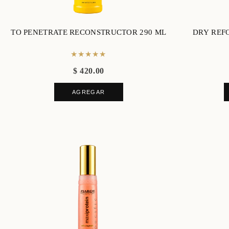
TO PENETRATE RECONSTRUCTOR 290 ML
DRY REF
★★★★★
$ 420.00
AGREGAR