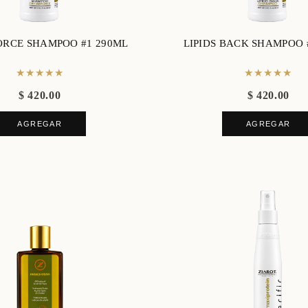
ORCE SHAMPOO #1 290ML
LIPIDS BACK SHAMPOO 
★★★★★
★★★★★
$ 420.00
$ 420.00
AGREGAR
AGREGAR