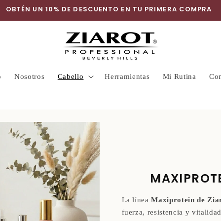
OBTÉN UN 10% DE DESCUENTO EN TU PRIMERA COMPRA
o
Nosotros
Cabello
Herramientas
Mi Rutina
Con
MAXIPROTE
La línea
Maxiprotein de Ziar
fuerza, resistencia y vitalida