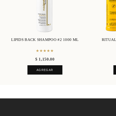
LIPIDS BACK SHAMPOO #2 1000 ML
RITUA
★★★★★
$ 1,150.00
AGREGAR