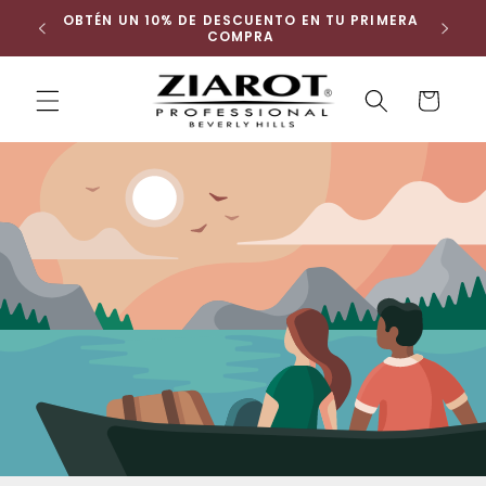
Ir
 ENVÍO
OBTÉN UN 10% DE DESCUENTO EN TU PRIMERA
directamente
COMPRA
al contenido
Carrito
Buscar