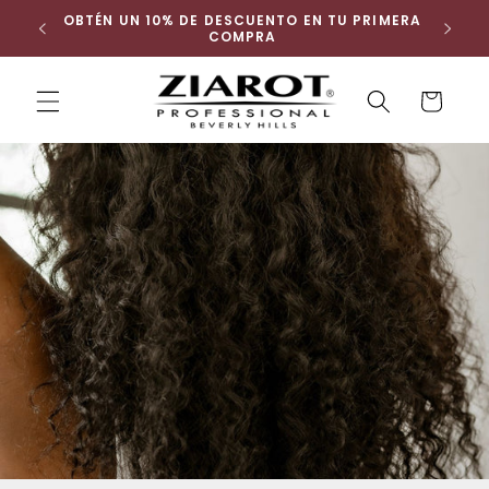
Ir
 ENVÍO
OBTÉN UN 10% DE DESCUENTO EN TU PRIMERA
directamente
COMPRA
al contenido
Carrito
Buscar