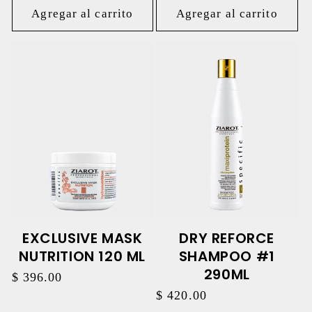
Agregar al carrito
Agregar al carrito
EXCLUSIVE MASK
DRY REFORCE
NUTRITION 120 ML
SHAMPOO #1
290ML
Precio
$ 396.00
habitual
Precio
$ 420.00