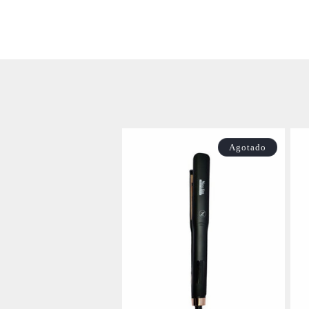
Agotado