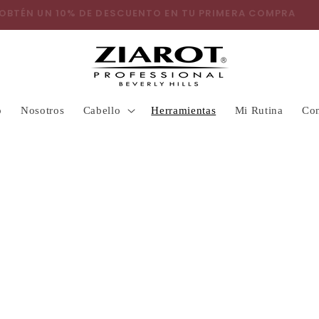
OBTÉN UN 10% DE DESCUENTO EN TU PRIMERA COMPRA
o
Nosotros
Cabello
Herramientas
Mi Rutina
Con