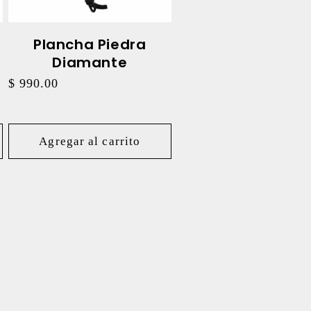
Plancha Piedra
Diamante
Precio
$ 990.00
habitual
Agregar al carrito