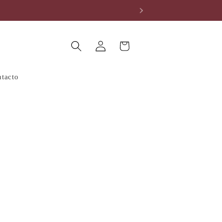
Iniciar
Carrito
Buscar
sesión
tacto