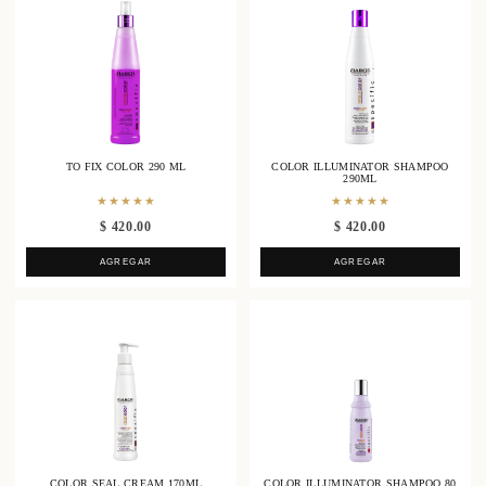
TO FIX COLOR 290 ML
COLOR ILLUMINATOR SHAMPOO
290ML
★★★★★
★★★★★
$ 420.00
$ 420.00
AGREGAR
AGREGAR
COLOR SEAL CREAM 170ML
COLOR ILLUMINATOR SHAMPOO 80