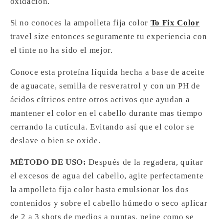
oxidación.
Si no conoces la ampolleta fija color
To Fix Color
travel size entonces seguramente tu experiencia con
el tinte no ha sido el mejor.
Conoce esta proteína líquida hecha a base de aceite
de aguacate, semilla de resveratrol y con un PH de
ácidos cítricos entre otros activos que ayudan a
mantener el color en el cabello durante mas tiempo
cerrando la cutícula. Evitando así que el color se
deslave o bien se oxide.
MÉTODO DE USO:
Después de la regadera, quitar
el excesos de agua del cabello, agite perfectamente
la ampolleta fija color hasta emulsionar los dos
contenidos y sobre el cabello húmedo o seco aplicar
de 2 a 3 shots de medios a puntas, peine como se